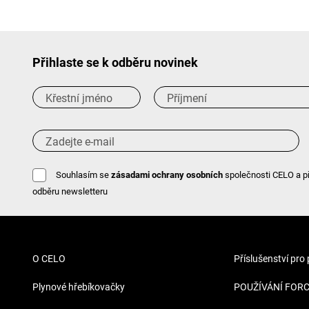
Přihlaste se k odběru novinek
Souhlasím se
zásadami ochrany osobních
společnosti CELO a p
odběru newsletteru
O CELO
Příslušenství pro
Plynové hřebíkovačky
POUŽÍVÁNÍ FOR