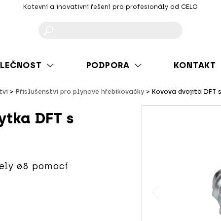
Kotevní a inovativní řešení pro profesionály od CELO
F
LEČNOST
PODPORA
KONTAKT
tví
Příslušenství pro plynové hřebíkovačky
Kovová dvojitá DFT 
ytka DFT s
bely ø8 pomocí