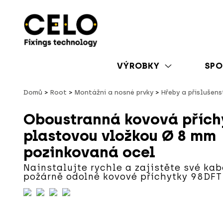
VÝROBKY
SPO
Domů
Root
Montážní a nosné prvky
Hřeby a příslušens
Oboustranná kovová přích
plastovou vložkou Ø 8 mm
pozinkovaná ocel
Nainstalujte rychle a zajistěte své ka
požárně odolné kovové příchytky 98DFT