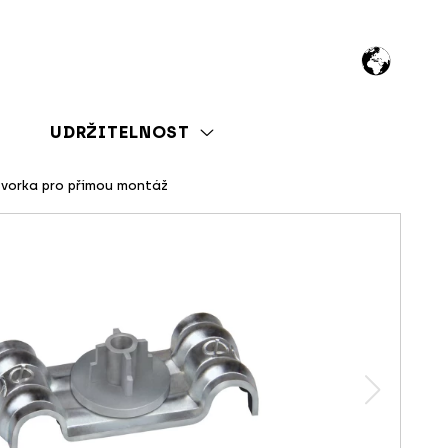
UDRŽITELNOST
svorka pro přímou montáž