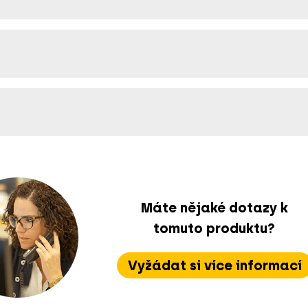
Máte nějaké dotazy k
tomuto produktu?
Vyžádat si více informací