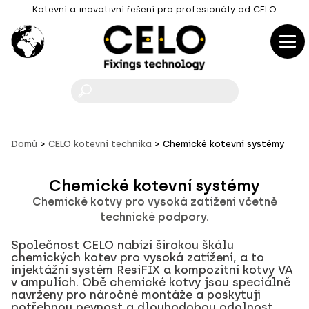
Kotevní a inovativní řešení pro profesionály od CELO
F
Domů
CELO kotevní technika
Chemické kotevní systémy
Chemické kotevní systémy
Chemické kotvy pro vysoká zatížení včetně
technické podpory.
Společnost CELO nabízí širokou škálu
chemických kotev pro vysoká zatížení, a to
injektážní systém ResiFIX a kompozitní kotvy VA
v ampulích. Obě chemické kotvy jsou speciálně
navrženy pro náročné montáže a poskytují
potřebnou pevnost a dlouhodobou odolnost.