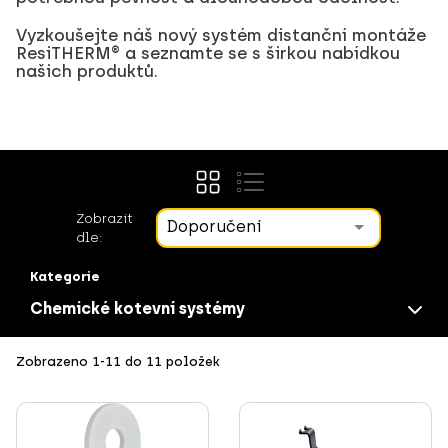
Vyzkoušejte náš nový systém distanční montáže
ResiTHERM® a seznamte se s širkou nabídkou
našich produktů.
Zobrazit
Doporučení
dle:
Kategorie
Chemické kotevní systémy
Zobrazeno 1-11 do 11 položek