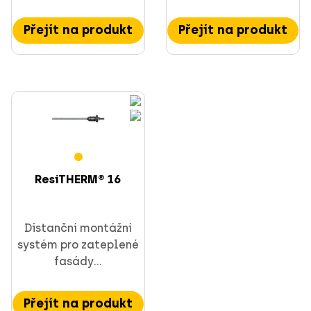
Přejít na produkt
Přejít na produkt
ResiTHERM® 16
Distanční montážní
systém pro zateplené
fasády...
Přejít na produkt