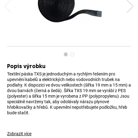
Popis výrobku
Textilní páska TXS je jednoduchým a rychlým řešením pro
upevnění kabelů a elektrických nebo vodovodních trubek na
podlahy. K dispozici ve dvou velikostech (šířka 19 mm a 15 mm) a
dvou barvách (černá a šedá). Šířka TXS 19 mm se vyrábí z PES
(polyester) a šířka 15 mm je vyrobena z PP (polypropylenu) Jsou
speciálně navrženy tak, aby odolávaly nárazu plynové
hřebíkovačky a hřebů. K upevnění nepotřebujete podložku, hřeb
bude stačit.
Zobrazit více