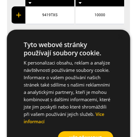
9419TXS
10000
×
Tyto webové stránky
Aplikace
používají soubory cookie.
K personalizaci obsahu, reklam a analýze
Další specifikace
návštěvnosti používáme soubory cookie.
Informace o vašem používání našich
stránek také sdílíme s našimi reklamními
Související produkty
a analytickými partnery, kteří je mohou
kombinovat s dalšími informacemi, které
Užitečné tipy
jste jim poskytli nebo které shromáždili
při vašem používání jejich služeb.
Více
informací