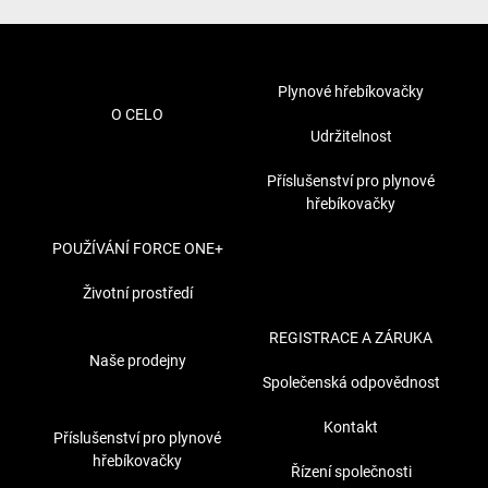
Plynové hřebíkovačky
O CELO
Udržitelnost
Příslušenství pro plynové
hřebíkovačky
POUŽÍVÁNÍ FORCE ONE+
Životní prostředí
REGISTRACE A ZÁRUKA
Naše prodejny
Společenská odpovědnost
Kontakt
Příslušenství pro plynové
hřebíkovačky
Řízení společnosti