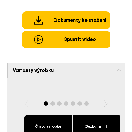
Dokumenty ke stažení
Spustit video
Varianty výrobku
Číslo výrobku
Délka [mm]