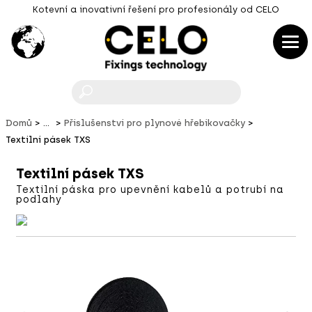
Kotevní a inovativní řešení pro profesionály od CELO
F
Domů
...
Příslušenství pro plynové hřebíkovačky
Textilní pásek TXS
Textilní pásek TXS
Textilní páska pro upevnění kabelů a potrubí na
podlahy