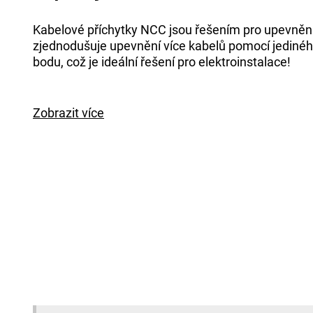
Kabelové příchytky NCC jsou řešením pro upevnění
zjednodušuje upevnění více kabelů pomocí jediné
bodu, což je ideální řešení pro elektroinstalace!
Zobrazit více