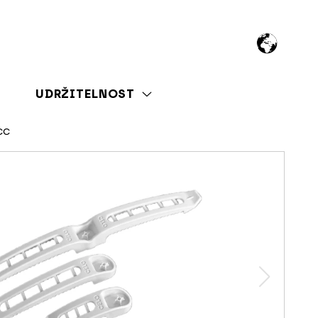
UDRŽITELNOST
CC