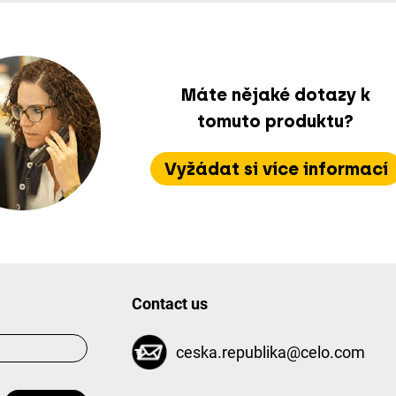
Máte nějaké dotazy k
tomuto produktu?
Vyžádat si více informací
Contact us
ceska.republika@celo.com