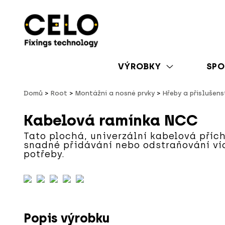
VÝROBKY
SPO
Domů
Root
Montážní a nosné prvky
Hřeby a příslušens
Kabelová ramínka NCC
Tato plochá, univerzální kabelová pří
snadné přidávání nebo odstraňování ví
potřeby.
Popis výrobku