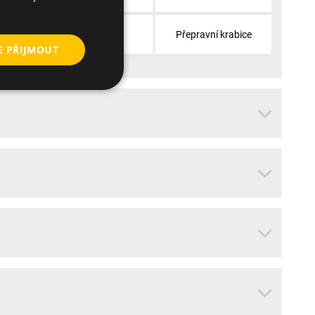
100
Přepravní krabice
E PŘIJMOUT