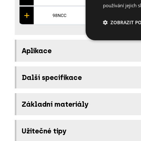
používání jejich 
98NCC
121
ZOBRAZIT P
Aplikace
Další specifikace
Základní materiály
Užitečné tipy