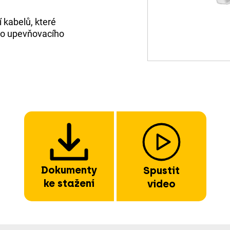
 kabelů, které
ho upevňovacího
Dokumenty
Spustit
ke stažení
video