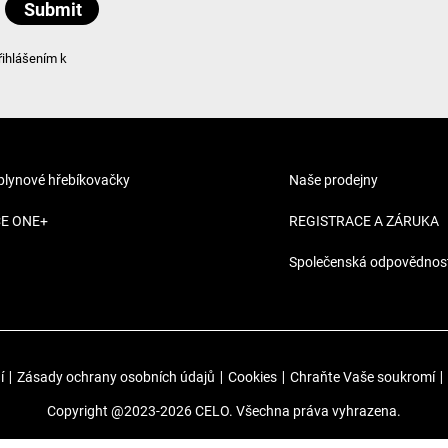
řihlášením k
 plynové hřebíkovačky
Naše prodejny
CE ONE+
REGISTRACE A ZÁRUKA
Společenská odpovědnos
í
|
Zásady ochrany osobních údajů
|
Cookies
|
Chraňte Vaše soukromí
|
Copyright @2023-2026 CELO. Všechna práva vyhrazena.