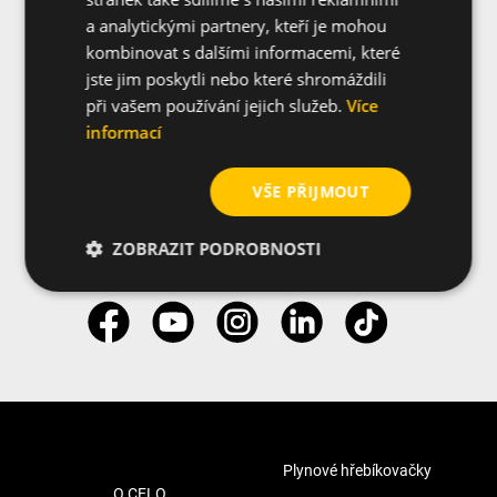
a analytickými partnery, kteří je mohou
kombinovat s dalšími informacemi, které
jste jim poskytli nebo které shromáždili
při vašem používání jejich služeb.
Více
Contact us
informací
VŠE PŘIJMOUT
ZOBRAZIT PODROBNOSTI
Sledujte nás
Plynové hřebíkovačky
O CELO