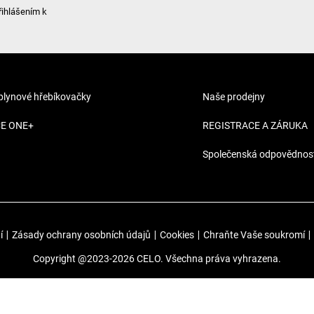
řihlášením k
 plynové hřebíkovačky
Naše prodejny
CE ONE+
REGISTRACE A ZÁRUKA
Společenská odpovědnos
í
|
Zásady ochrany osobních údajů
|
Cookies
|
Chraňte Vaše soukromí
|
Copyright @2023-2026 CELO. Všechna práva vyhrazena.