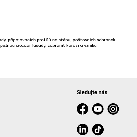
dy, připojovacích profilů na stěnu, poštovních schránek
elnou izolaci fasády, zabránit korozi a vzniku
Sledujte nás