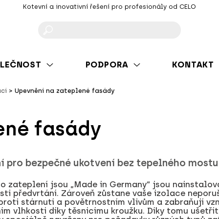
Kotevní a inovativní řešení pro profesionály od CELO
F
LEČNOST
PODPORA
KONTAKT
ací
Upevnění na zateplené fasády
ené fasády
í pro bezpečné ukotvení bez tepelného mostu
 zateplení jsou „Made in Germany“ jsou nainstalová
osti předvrtání. Zároveň zůstane vaše izolace nepor
proti stárnutí a povětrnostním vlivům a zabraňují v
ím vlhkosti díky těsnicímu kroužku. Díky tomu ušetří