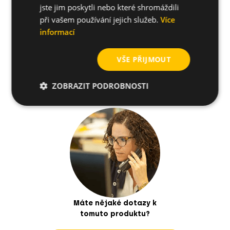
jste jim poskytli nebo které shromáždili
při vašem používání jejich služeb.
Více
Související produkty
informací
VŠE PŘIJMOUT
Jak nainstalovat
ZOBRAZIT PODROBNOSTI
Máte nějaké dotazy k
tomuto produktu?