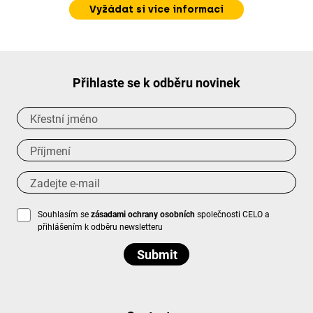
Vyžádat si více informací
Přihlaste se k odběru novinek
Souhlasím se
zásadami ochrany osobních
společnosti CELO a
přihlášením k odběru newsletteru