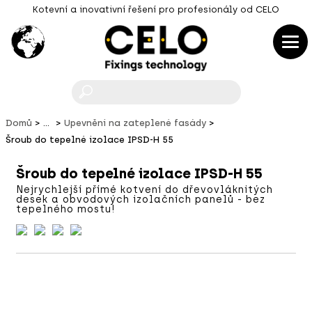
Kotevní a inovativní řešení pro profesionály od CELO
F
Domů
...
Upevnění na zateplené fasády
Šroub do tepelné izolace IPSD-H 55
Šroub do tepelné izolace IPSD-H 55
Nejrychlejší přímé kotvení do dřevovláknitých
desek a obvodových izolačních panelů - bez
tepelného mostu!