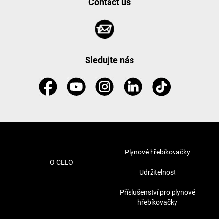
Contact us
Sledujte nás
Plynové hřebíkovačky
O CELO
Udržitelnost
Příslušenství pro plynové
hřebíkovačky